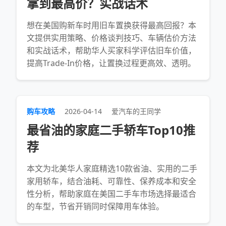
拿到最高价？实战话术
想在美国购新车时用旧车置换获得最高回报？本
文提供实用策略、价格谈判技巧、车辆估价方法
和实战话术，帮助华人买家科学评估旧车价值，
提高Trade‑In价格，让置换过程更高效、透明。
购车攻略
2026-04-14
爱汽车的王同学
最省油的家庭二手轿车Top10推
荐
本文为北美华人家庭精选10款省油、实用的二手
家用轿车，结合油耗、可靠性、保养成本和安全
性分析，帮助家庭在美国二手车市场选择最适合
的车型，节省开销同时保障用车体验。