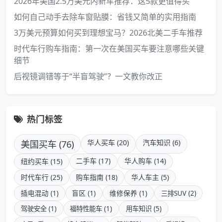
2026年美国2.5万美元内新车推荐：这5款更值得买
如何自己动手去除车窗贴膜：省钱又简单的实用指南
3万美元预算如何买到理想宝马？2026北美二手车推荐
时代车行购车指南：第一次在美国买车要注意哪些关键
细节
后视镜调错等于“半盲驾驶”？一文教你改正
热门标签
美国买车 (76)
华人买车 (20)
汽车知识 (6)
二手车 (17)
华人购车 (14)
纽约买车 (15)
时代车行 (25)
购车指南 (18)
华人车主 (5)
插电混动 (1)
盲区 (1)
维修保养 (1)
三排SUV (2)
驾驶安全 (1)
福特性能车 (1)
用车知识 (5)