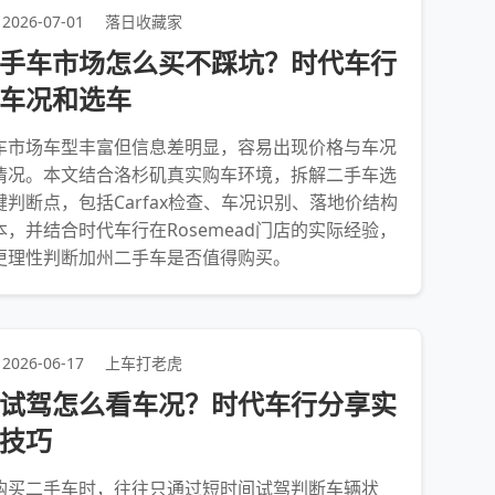
2026-07-01
落日收藏家
手车市场怎么买不踩坑？时代车行
车况和选车
车市场车型丰富但信息差明显，容易出现价格与车况
情况。本文结合洛杉矶真实购车环境，拆解二手车选
判断点，包括Carfax检查、车况识别、落地价结构
，并结合时代车行在Rosemead门店的实际经验，
更理性判断加州二手车是否值得购买。
2026-06-17
上车打老虎
试驾怎么看车况？时代车行分享实
技巧
购买二手车时，往往只通过短时间试驾判断车辆状