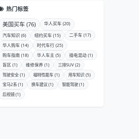
热门标签
美国买车 (76)
华人买车 (20)
二手车 (17)
汽车知识 (6)
纽约买车 (15)
华人购车 (14)
时代车行 (25)
购车指南 (18)
华人车主 (5)
插电混动 (1)
盲区 (1)
维修保养 (1)
三排SUV (2)
驾驶安全 (1)
福特性能车 (1)
用车知识 (5)
宝马2系 (1)
换车建议 (1)
智能驾驶 (1)
后视镜 (1)