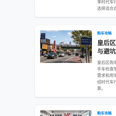
享时代车
选择适合
购车攻略
皇后区
与避坑
皇后区购
手车检查
需求和用
绍时代车
靠。
购车攻略