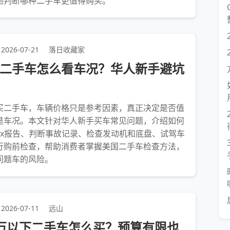
地判断哪种二手车更值得购买。
2026-07-21
落日收藏家
二手车怎么看车况？华人新手避坑
买二手车，车辆价格只是参考因素，真正决定是否值
是车况。本文针对华人新手买车常见问题，介绍如何
fax报告、判断事故记录、检查发动机和底盘、试驾车
行购前检查，帮助消费者掌握美国二手车检查方法，
问题车的风险。
2026-07-11
远山
万以下二手车怎么买？预算有限也