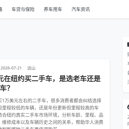
略
车贷与保险
养车用车
汽车资讯
2026-07-21
远山
元在纽约买二手车，是选老车还是
车？
买1万美元左右的二手车，很多消费者都会纠结选择
但里程较低的车辆，还是年份更新但里程较高的车
结合纽约真实二手车市场环境，分析车龄、里程、品
、维修成本以及车辆历史之间的关系，帮助华人消费