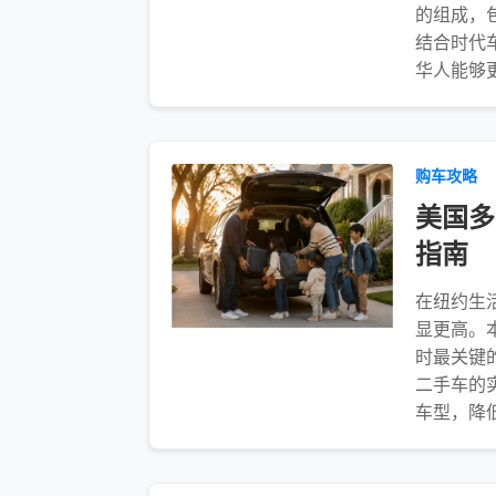
的组成，
结合时代
华人能够
购车攻略
美国多
指南
在纽约生
显更高。
时最关键
二手车的
车型，降