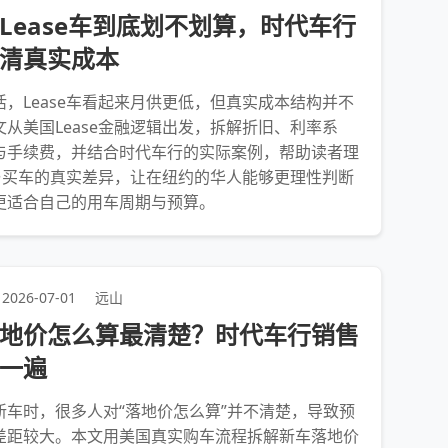
Lease车到底划不划算，时代车行
清真实成本
活，Lease车看起来月供更低，但真实成本结构并不
文从美国Lease金融逻辑出发，拆解折旧、利率系
与手续费，并结合时代车行的实际案例，帮助读者理
se与买车的真实差异，让在纽约的华人能够更理性判断
更适合自己的用车周期与预算。
2026-07-01
远山
地价怎么算最清楚？时代车行销售
一遍
新车时，很多人对“落地价怎么算”并不清楚，导致预
差距较大。本文用美国真实购车流程拆解新车落地价