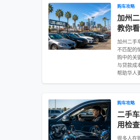
购车攻略
加州二
教你看
加州二手
不匹配的
购中的关键
与贷款成本
帮助华人
购车攻略
二手车
用检查
很多人在