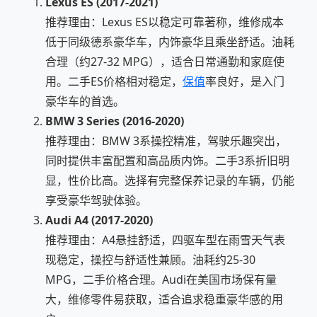
Lexus ES (2017-2021)
推荐理由：Lexus ES以稳定可靠著称，维修成本
低于同级德系豪华车，内饰豪华且乘坐舒适。油耗
合理（约27-32 MPG），适合日常通勤和家庭使
用。二手ES价格相对稳定，
保值
率良好，是入门
豪华车的首选。
BMW 3 Series (2016-2020)
推荐理由：BMW 3系操控精准，驾驶乐趣突出，
同时提供丰富配置和高品质内饰。二手3系折旧明
显，性价比高。选择有完整保养记录的车辆，仍能
享受豪华驾驶体验。
Audi A4 (2017-2020)
推荐理由：A4悬挂舒适，四驱车型在雨雪天气表
现稳定，操控与舒适性兼顾。油耗约25-30
MPG，二手价格合理。Audi在美国市场保有量
大，维修零件易获取，适合追求稳重豪华感的用