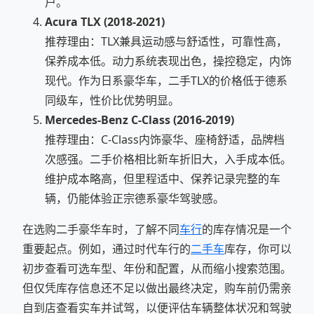
户。
Acura TLX (2018-2021)
推荐理由：TLX兼具运动感与舒适性，可靠性高，
保养成本低。动力系统表现出色，操控稳定，内饰
现代。作为日系豪华车，二手TLX的价格低于德系
同级车，性价比优势明显。
Mercedes-Benz C-Class (2016-2019)
推荐理由：C-Class内饰豪华、座椅舒适，品牌档
次感强。二手价格相比新车折旧大，入手成本低。
维护成本略高，但里程适中、保养记录完整的车
辆，仍能体验正宗德系豪华驾驶感。
在选购二手豪华车时，了解不同
车行
的库存情况是一个
重要起点。例如，通过时代车行的
二手车
库存，你可以
初步查看可选车型、年份和配置，从而缩小搜索范围。
但仅凭库存信息还不足以做出最终决定，购车前仍需亲
自到店查看实车并试驾，以便评估车辆整体状况和驾驶