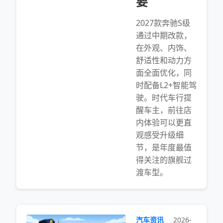
要
2027款奔驰S级
通过中期改款，
在外观、内饰、
舒适性和动力方
面全面优化，同
时配备L2+智能驾
驶。时代车行提
醒车主，前往店
内体验可以更直
观感受升级细
节，是年度最值
得关注的旗舰过
渡车型。
汽车资讯
2026-