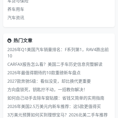
车贷与保险
养车用车
汽车资讯
热门文章
2026年Q1美国汽车销量排名：F系列第1，RAV4跌出前
10
CARFAX报告怎么看？美国二手车历史信息完整解读
2026年最值得期待的10款重磅新车盘点
2027款奔驰S级：看似没变，却比换代更重要
方向盘锁死，钥匙拧不动，一招教你解决！
如何自己动手去除车窗贴膜：省钱又简单的实用指南
2026年美国2.5万美元内新车推荐：这5款更值得买
3万美元预算如何买到理想宝马？2026北美二手车推荐