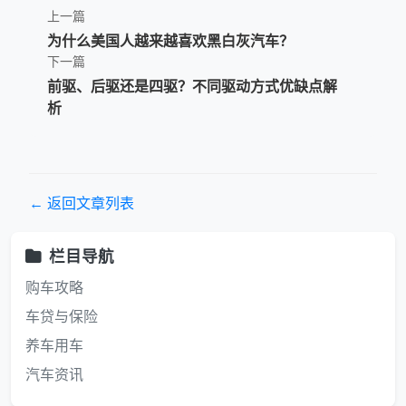
上一篇
为什么美国人越来越喜欢黑白灰汽车？
下一篇
前驱、后驱还是四驱？不同驱动方式优缺点解
析
← 返回文章列表
栏目导航
购车攻略
车贷与保险
养车用车
汽车资讯