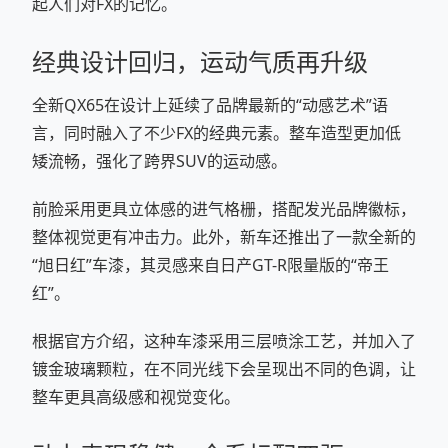
起人们对FX的记忆。
经典设计回归，运动气质再升级
全新QX65在设计上延续了品牌最新的“动感艺术”语
言，同时融入了不少FX的经典元素。整车造型更加低
矮流畅，强化了跨界SUV的运动感。
前脸采用更具立体感的进气格栅，搭配发光品牌徽标，
整体视觉更有冲击力。此外，新车还推出了一款全新的
“旭日红”车漆，其灵感来自日产GT-R限量版的“帝王
红”。
根据官方介绍，这种车漆采用三层喷涂工艺，并加入了
镀金玻璃颗粒，在不同光线下会呈现出不同的色调，让
整车更具高级感和视觉变化。