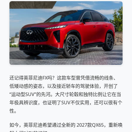
还记得英菲尼迪FX吗？这款车型曾凭借流畅的线条、
低矮动感的姿态，以及接近轿车的驾驶体验，开创了
“运动型SUV”的先河。大尺寸轮毂和独特比例让它在当
年极具辨识度，也证明了SUV不仅实用，还可以很有个
性。
如今，英菲尼迪希望通过全新的 2027款QX65，重新唤