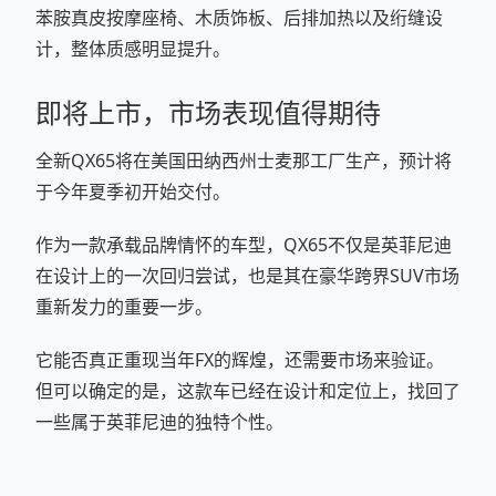
苯胺真皮按摩座椅、木质饰板、后排加热以及绗缝设
计，整体质感明显提升。
即将上市，市场表现值得期待
全新QX65将在美国田纳西州士麦那工厂生产，预计将
于今年夏季初开始交付。
作为一款承载品牌情怀的车型，QX65不仅是英菲尼迪
在设计上的一次回归尝试，也是其在豪华跨界SUV市场
重新发力的重要一步。
它能否真正重现当年FX的辉煌，还需要市场来验证。
但可以确定的是，这款车已经在设计和定位上，找回了
一些属于英菲尼迪的独特个性。