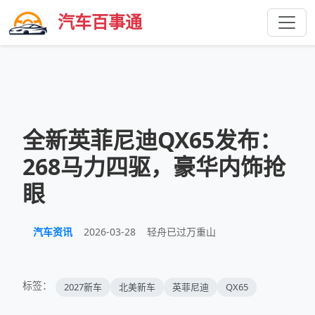
汽车百事通
全新英菲尼迪QX65发布：
268马力四驱，豪华内饰抢
眼
汽车资讯
2026-03-28
轻舟已过万重山
标签：
2027新车
北美新车
英菲尼迪
QX65