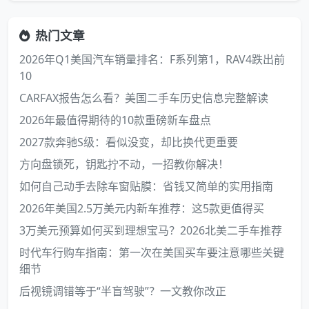
热门文章
2026年Q1美国汽车销量排名：F系列第1，RAV4跌出前
10
CARFAX报告怎么看？美国二手车历史信息完整解读
2026年最值得期待的10款重磅新车盘点
2027款奔驰S级：看似没变，却比换代更重要
方向盘锁死，钥匙拧不动，一招教你解决！
如何自己动手去除车窗贴膜：省钱又简单的实用指南
2026年美国2.5万美元内新车推荐：这5款更值得买
3万美元预算如何买到理想宝马？2026北美二手车推荐
时代车行购车指南：第一次在美国买车要注意哪些关键
细节
后视镜调错等于“半盲驾驶”？一文教你改正