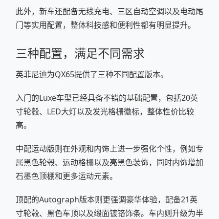
此外，新车还配备无线充电、三区自动空调以及电动尾
门等实用配置，整体科技感和便利性都有明显提升。
三种配置，满足不同需求
英菲尼迪为QX65提供了三种不同配置版本。
入门的Luxe车型已经具备不错的基础配置，包括20英
寸轮毂、LED大灯以及发光格栅徽标，整体性价比较
高。
中配运动版则在外观和内饰上进一步强化个性，例如专
属黑色轮毂、运动格栅以及亮黑色装饰，同时内饰增加
石墨色顶棚和更多运动元素。
顶配的Autograph版本则更强调豪华体验，配备21英
寸轮毂、黑色车顶以及缎面镀铬饰条。车内则升级为半