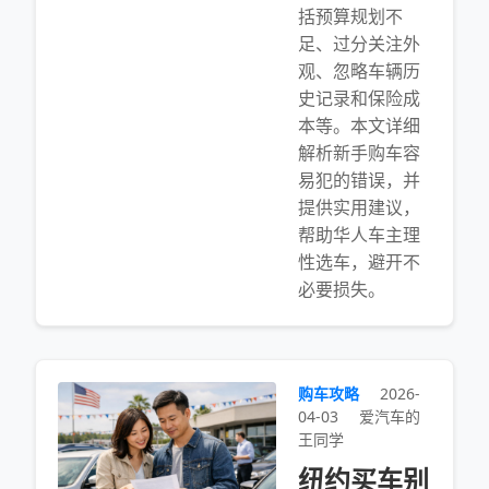
括预算规划不
足、过分关注外
观、忽略车辆历
史记录和保险成
本等。本文详细
解析新手购车容
易犯的错误，并
提供实用建议，
帮助华人车主理
性选车，避开不
必要损失。
购车攻略
2026-
04-03
爱汽车的
王同学
纽约买车别