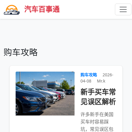
汽车百事通
购车攻略
购车攻略
2026-
04-08
Mr.k
新手买车常
见误区解析
许多新手在美国
买车时容易踩
坑，常见误区包