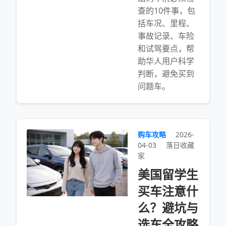
查的10件事，包
括车况、里程、
事故记录、车险
和试驾要点，帮
助华人用户科学
判断，避免买到
问题车。
购车攻略
2026-
04-03
落日收藏
家
美国留学生
买车注意什
么？避坑与
选车全攻略