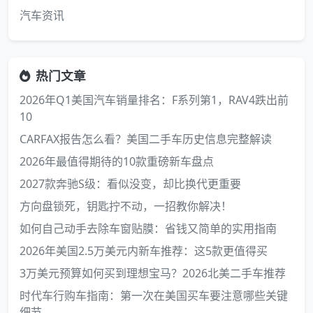
汽车资讯
热门文章
2026年Q1美国汽车销量排名：F系列第1，RAV4跌出前
10
CARFAX报告怎么看？美国二手车历史信息完整解读
2026年最值得期待的10款重磅新车盘点
2027款奔驰S级：看似没变，却比换代更重要
方向盘锁死，钥匙拧不动，一招教你解决！
如何自己动手去除车窗贴膜：省钱又简单的实用指南
2026年美国2.5万美元内新车推荐：这5款更值得买
3万美元预算如何买到理想宝马？2026北美二手车推荐
时代车行购车指南：第一次在美国买车要注意哪些关键
细节