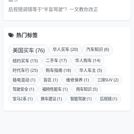
后视镜调错等于“半盲驾驶”？一文教你改正
热门标签
美国买车 (76)
华人买车 (20)
汽车知识 (6)
二手车 (17)
华人购车 (14)
纽约买车 (15)
时代车行 (25)
购车指南 (18)
华人车主 (5)
插电混动 (1)
盲区 (1)
维修保养 (1)
三排SUV (2)
驾驶安全 (1)
福特性能车 (1)
用车知识 (5)
宝马2系 (1)
换车建议 (1)
智能驾驶 (1)
后视镜 (1)