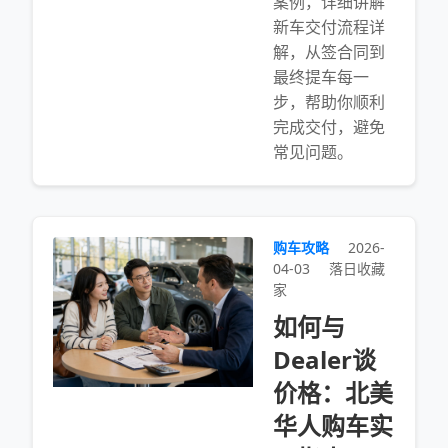
案例，详细讲解
新车交付流程详
解，从签合同到
最终提车每一
步，帮助你顺利
完成交付，避免
常见问题。
购车攻略
2026-
04-03
落日收藏
家
如何与
Dealer谈
价格：北美
华人购车实