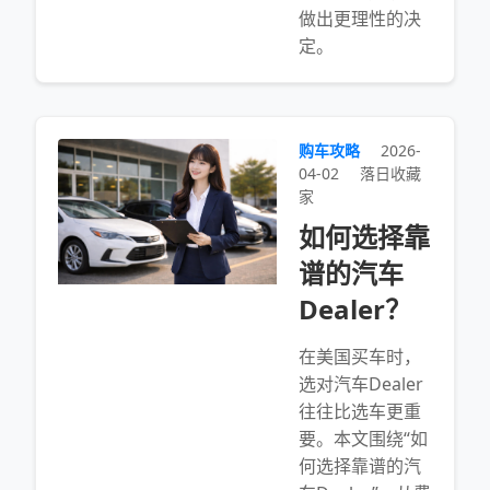
做出更理性的决
定。
购车攻略
2026-
04-02
落日收藏
家
如何选择靠
谱的汽车
Dealer？
在美国买车时，
选对汽车Dealer
往往比选车更重
要。本文围绕“如
何选择靠谱的汽