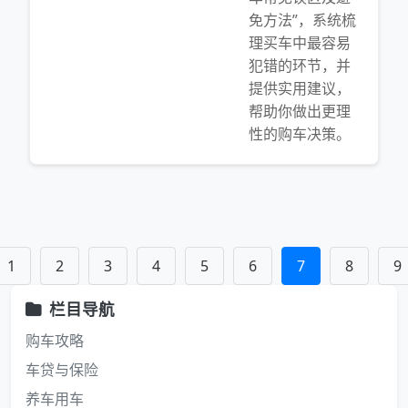
免方法”，系统梳
理买车中最容易
犯错的环节，并
提供实用建议，
帮助你做出更理
性的购车决策。
1
2
3
4
5
6
7
8
9
栏目导航
购车攻略
车贷与保险
养车用车