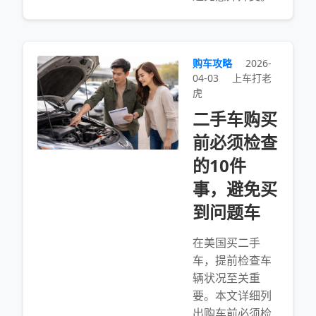
购车攻略
2026-
04-03
上车打老
虎
二手车购买
前必须检查
的10件
事，避免买
到问题车
在美国买二手
车，提前检查车
辆状况至关重
要。本文详细列
出购车前必须检