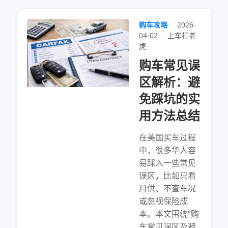
购车攻略
2026-
04-02
上车打老
虎
购车常见误
区解析：避
免踩坑的实
用方法总结
在美国买车过程
中，很多华人容
易踩入一些常见
误区，比如只看
月供、不查车况
或忽视保险成
本。本文围绕“购
车常见误区及避