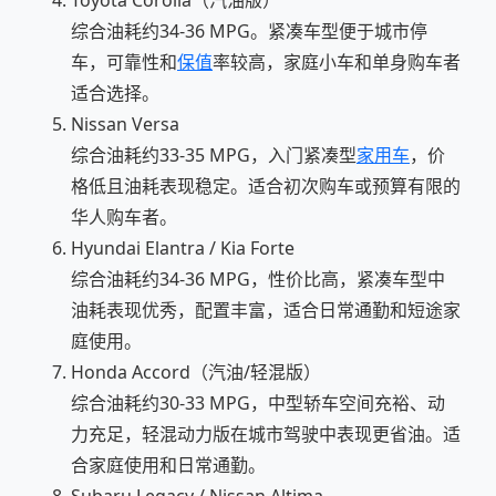
综合油耗约34-36 MPG。紧凑车型便于城市停
车，可靠性和
保值
率较高，家庭小车和单身购车者
适合选择。
Nissan Versa
综合油耗约33-35 MPG，入门紧凑型
家用车
，价
格低且油耗表现稳定。适合初次购车或预算有限的
华人购车者。
Hyundai Elantra / Kia Forte
综合油耗约34-36 MPG，性价比高，紧凑车型中
油耗表现优秀，配置丰富，适合日常通勤和短途家
庭使用。
Honda Accord（汽油/轻混版）
综合油耗约30-33 MPG，中型轿车空间充裕、动
力充足，轻混动力版在城市驾驶中表现更省油。适
合家庭使用和日常通勤。
Subaru Legacy / Nissan Altima