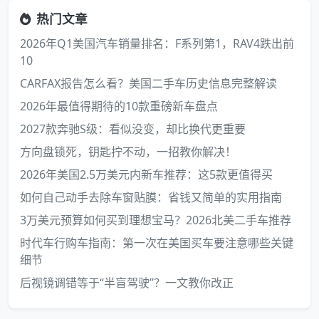
热门文章
2026年Q1美国汽车销量排名：F系列第1，RAV4跌出前
10
CARFAX报告怎么看？美国二手车历史信息完整解读
2026年最值得期待的10款重磅新车盘点
2027款奔驰S级：看似没变，却比换代更重要
方向盘锁死，钥匙拧不动，一招教你解决！
2026年美国2.5万美元内新车推荐：这5款更值得买
如何自己动手去除车窗贴膜：省钱又简单的实用指南
3万美元预算如何买到理想宝马？2026北美二手车推荐
时代车行购车指南：第一次在美国买车要注意哪些关键
细节
后视镜调错等于“半盲驾驶”？一文教你改正