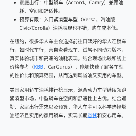
家庭出行：中型轿车（Accord、Camry）兼顾油
耗、空间和舒适性。
预算有限：入门紧凑型车型（Versa、汽油版
Civic/Corolla）油耗表现也不错，购车成本低。
在纽约，很多华人车主会选择前往口碑好的华人连锁车
行，如时代车行，亲自查看现车、试驾不同动力版本，
真实体验城市和高速的油耗表现。结合现场比较和线上
价格参考（
KBB
、CarGurus），能够快速了解各车型
的性价比和预算范围，从而选到既省油又实用的车型。
美国家用轿车油耗排行榜显示，混合动力车型继续领跑
紧凑型市场，中型轿车在空间和舒适性上占优。结合通
勤、家庭出行需求以及预算，华人车主可以科学选择燃
油经济且实用的家用轿车，实现长期
省钱
和安心用车。