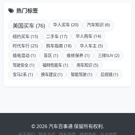
热门标签
美国买车 (76)
华人买车 (20)
汽车知识 (6)
华人购车 (14)
纽约买车 (15)
二手车 (17)
时代车行 (25)
购车指南 (18)
华人车主 (5)
插电混动 (1)
盲区 (1)
维修保养 (1)
三排SUV (2)
驾驶安全 (1)
福特性能车 (1)
用车知识 (5)
宝马2系 (1)
换车建议 (1)
智能驾驶 (1)
后视镜 (1)
© 2026 汽车百事通 保留所有权利.
关于我们
联系方式
隐私政策
使用条款
站点地图