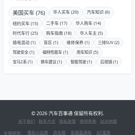
美国买车 (76)
华人买车 (20)
汽车知识 (6)
二手车 (17)
华人购车 (14)
纽约买车 (15)
时代车行 (25)
购车指南 (18)
华人车主 (5)
插电混动 (1)
盲区 (1)
维修保养 (1)
三排SUV (2)
驾驶安全 (1)
福特性能车 (1)
用车知识 (5)
宝马2系 (1)
换车建议 (1)
智能驾驶 (1)
后视镜 (1)
© 2026 汽车百事通 保留所有权利.
关于我们
联系方式
隐私政策
使用条款
站点地图
懂车小白屋
选车帮
车城直通车
GT漫游
友情链接：