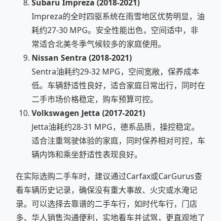
Subaru Impreza (2018-2021)
Impreza的全时四驱系统在雨雪地区优势明显，油
耗约27-30 MPG。安全性能出色，空间适中，非
常适合北美冬季气候较多的家庭使用。
Nissan Sentra (2018-2021)
Sentra油耗约29-32 MPG，空间宽敞，保养成本
低。车辆舒适性良好，适合家庭日常出行，同时在
二手市场价格稳定，购车预算可控。
Volkswagen Jetta (2017-2021)
Jetta油耗约28-31 MPG，德系品质，操控稳定。
适合注重驾驶体验的家庭，同时保养相对可控，车
辆内饰和乘坐舒适性表现良好。
在实际选购二手车时，建议通过Carfax或CarGurus查
看车辆历史记录，确保没有重大事故、火灾或水淹记
录。可以选择去靠谱的二手车行，如时代车行，门店
多、华人销售沟通便利，实地看车并试驾，更直观地了