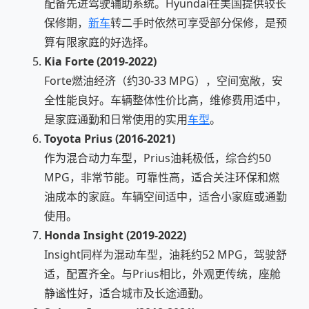
配备先进驾驶辅助系统。Hyundai在美国提供较长
保修期，
新车
转二手时依然可享受部分保修，是预
算有限家庭的好选择。
Kia Forte (2019-2022)
Forte燃油经济（约30-33 MPG），空间宽敞，安
全性能良好。车辆整体性价比高，维修费用适中，
是家庭通勤和日常使用的实用
车型
。
Toyota Prius (2016-2021)
作为混合动力车型，Prius油耗极低，综合约50
MPG，非常节能。可靠性高，适合关注环保和燃
油成本的家庭。车辆空间适中，适合小家庭或通勤
使用。
Honda Insight (2019-2022)
Insight同样为混动车型，油耗约52 MPG，驾驶舒
适，配置齐全。与Prius相比，外观更传统，座舱
静谧性好，适合城市及长途通勤。