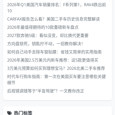
2026年Q1美国汽车销量排名：F系列第1，RAV4跌出前
10
CARFAX报告怎么看？美国二手车历史信息完整解读
2026年最值得期待的10款重磅新车盘点
2027款奔驰S级：看似没变，却比换代更重要
方向盘锁死，钥匙拧不动，一招教你解决！
如何自己动手去除车窗贴膜：省钱又简单的实用指南
2026年美国2.5万美元内新车推荐：这5款更值得买
3万美元预算如何买到理想宝马？2026北美二手车推荐
时代车行购车指南：第一次在美国买车要注意哪些关键
细节
后视镜调错等于“半盲驾驶”？一文教你改正
热门标签