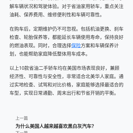
解车辆状况和驾驶体验。对于省油家用轿车，重点关注
油耗、保养费用、维修便利性和车辆可靠性。
在购车后，定期维护仍不可忽视。包括机油更换、刹车
检查、轮胎保养等，都能延长车辆使用寿命，保持良好
的燃油表现。同时，合理选择
保险
方案和车辆保养计
划，也能帮助家庭降低整体用车成本。
以上10款省油二手轿车均在美国市场表现良好，兼顾
经济性、可靠性与安全性，非常适合北美华人家庭。通
过实地检查、试驾和对比价格，家庭能够选择最适合的
车型，实现日常通勤、周末出行和节省开销的平衡。
上一篇
为什么美国人越来越喜欢黑白灰汽车？
下一篇