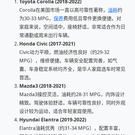
Toyota Corolla (2018-2022)
Corolla在美国市场一直以高可靠性著称，
油耗
约
为30-33 MPG，
保养
费用低且零件更换便捷。对
家庭来说，空间适中，座椅舒适，非常适合作为日
常通勤或周末出行车辆。
Honda Civic (2017-2021)
Civic动力平顺，燃油经济性良好（约29-32
MPG），维修便捷。车辆安全配置完善，如气
囊、车身稳定系统均齐全，是华人家庭选车时常见
首选。
Mazda3 (2018-2021)
Mazda3操控灵活，油耗约28-31 MPG，内饰设计
精致。驾驶体验舒适，车辆可靠性良好，同时外观
设计较为运动，适合年轻家庭使用。
Hyundai Elantra (2019-2022)
Elantra油耗优秀（约31-34 MPG），配置丰富，