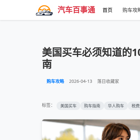
汽车百事通
首页
购车攻
美国买车必须知道的1
南
购车攻略
2026-04-13
落日收藏家
标签：
美国买车
购车指南
华人购车
税费