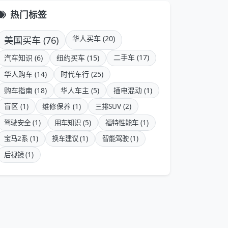
热门标签
美国买车 (76)
华人买车 (20)
二手车 (17)
汽车知识 (6)
纽约买车 (15)
华人购车 (14)
时代车行 (25)
购车指南 (18)
华人车主 (5)
插电混动 (1)
盲区 (1)
维修保养 (1)
三排SUV (2)
驾驶安全 (1)
用车知识 (5)
福特性能车 (1)
宝马2系 (1)
换车建议 (1)
智能驾驶 (1)
后视镜 (1)