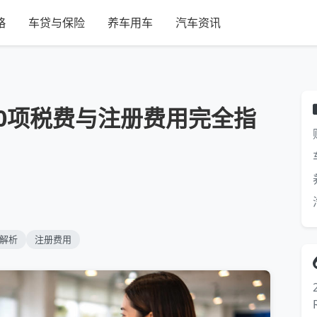
略
车贷与保险
养车用车
汽车资讯
0项税费与注册费用完全指
解析
注册费用