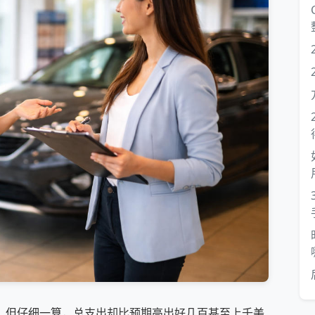
合理，但仔细一算，总支出却比预期高出好几百甚至上千美