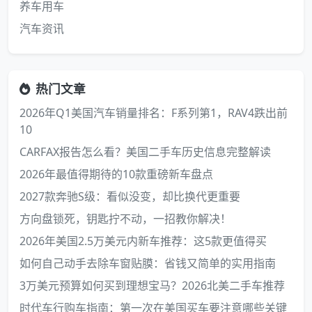
养车用车
汽车资讯
热门文章
2026年Q1美国汽车销量排名：F系列第1，RAV4跌出前
10
CARFAX报告怎么看？美国二手车历史信息完整解读
2026年最值得期待的10款重磅新车盘点
2027款奔驰S级：看似没变，却比换代更重要
方向盘锁死，钥匙拧不动，一招教你解决！
2026年美国2.5万美元内新车推荐：这5款更值得买
如何自己动手去除车窗贴膜：省钱又简单的实用指南
3万美元预算如何买到理想宝马？2026北美二手车推荐
时代车行购车指南：第一次在美国买车要注意哪些关键