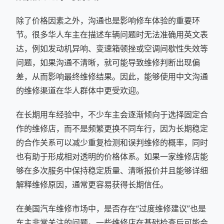
除了价格因素之外，沟通也是影响修车体验的重要环
节。很多华人车主在描述车辆问题时无法准确用英文表
达，例如发动机异响、变速箱顿挫或空调间歇性失效等
问题，如果沟通不清晰，就可能导致维修判断出现偏
差，从而影响最终维修结果。因此，能够使用中文沟通
的维修渠道在华人群体中更受欢迎。
在长期用车经验中，不少车主会逐渐倾向于选择固定合
作的维修店，而不是频繁更换不同车行，因为长期稳定
的合作关系可以减少重复检测和误判维修的概率，同时
也有助于形成相对透明的价格体系。如果一家维修店能
够在多次服务中保持稳定质量、清晰报价并且能够详细
解释维修原因，通常更容易获得长期信任。
在美国汽车维修市场中，是否存在“过度维修建议”也是
车主非常关注的问题。一些维修店在基础检查后可能会