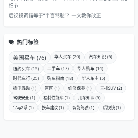
细节
后视镜调错等于“半盲驾驶”？一文教你改正
热门标签
美国买车 (76)
华人买车 (20)
汽车知识 (6)
二手车 (17)
华人购车 (14)
纽约买车 (15)
时代车行 (25)
购车指南 (18)
华人车主 (5)
插电混动 (1)
盲区 (1)
维修保养 (1)
三排SUV (2)
驾驶安全 (1)
福特性能车 (1)
用车知识 (5)
宝马2系 (1)
换车建议 (1)
智能驾驶 (1)
后视镜 (1)