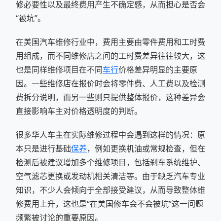
修必要性以及最终费用产生不确定感，从而担心是否会
“被坑”。
在美国汽车维修行业中，费用主要由零件费用和工时费
用组成，而不同维修店之间的工时费差异往往较大，这
也是同样维修项目在不同
车行
价格差异明显的主要原
因。一些维修店在报价时会将零件费、人工费以及检测
费拆分说明，而另一些则只提供整体报价，这种差异会
直接影响车主对价格透明度的判断。
很多华人车主在实际维修过程中会遇到这样的情况：原
本只是进行基础
保养
，例如更换机油或常规检查，但在
检测后被建议增加多个维修项目，包括刹车系统维护、
空气滤芯更换或发动机相关清洁等。由于缺乏汽车专业
知识，不少人会倾向于全部接受建议，从而导致整体维
修费用上升，这也是“在美国修车会不会被坑”这一问题
频繁被讨论的重要原因。