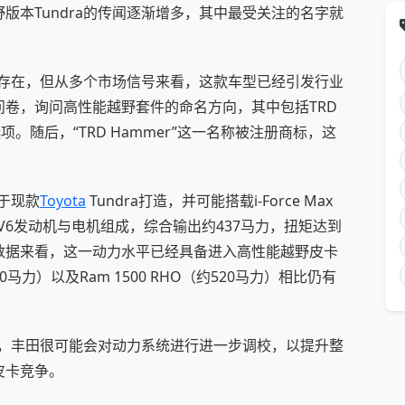
版本Tundra的传闻逐渐增多，其中最受关注的名字就
r的存在，但从多个市场信号来看，这款车型已经引发行业
卷，询问高性能越野套件的命名方向，其中包括TRD
多个选项。随后，“TRD Hammer”这一名称被注册商标，这
。
基于现款
Toyota
Tundra打造，并可能搭载i-Force Max
V6发动机与电机组成，综合输出约437马力，扭矩达到
从当前数据来看，这一动力水平已经具备进入高性能越野皮卡
450马力）以及Ram 1500 RHO（约520马力）相比仍有
量产，丰田很可能会对动力系统进行进一步调校，以提升整
皮卡竞争。