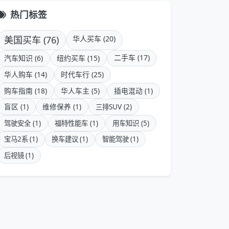
热门标签
美国买车 (76)
华人买车 (20)
二手车 (17)
汽车知识 (6)
纽约买车 (15)
华人购车 (14)
时代车行 (25)
购车指南 (18)
华人车主 (5)
插电混动 (1)
盲区 (1)
维修保养 (1)
三排SUV (2)
驾驶安全 (1)
福特性能车 (1)
用车知识 (5)
宝马2系 (1)
换车建议 (1)
智能驾驶 (1)
后视镜 (1)