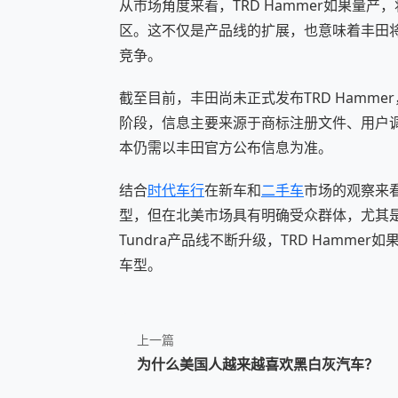
从市场角度来看，TRD Hammer如果量
区。这不仅是产品线的扩展，也意味着丰田将
竞争。
截至目前，丰田尚未正式发布TRD Hamm
阶段，信息主要来源于商标注册文件、用户
本仍需以丰田官方公布信息为准。
结合
时代车行
在新车和
二手车
市场的观察来
型，但在北美市场具有明确受众群体，尤其
Tundra产品线不断升级，TRD Hamm
车型。
上一篇
为什么美国人越来越喜欢黑白灰汽车？