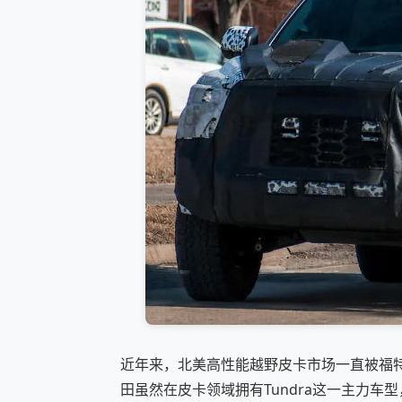
近年来，北美高性能越野皮卡市场一直被福特F-150
田虽然在皮卡领域拥有Tundra这一主力