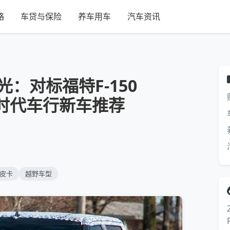
略
车贷与保险
养车用车
汽车资讯
曝光：对标福特F-150
？时代车行新车推荐
皮卡
越野车型