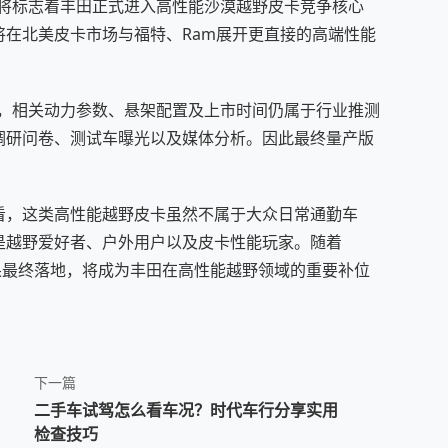
产，将标志着丰田正式进入高性能沙漠越野皮卡竞争核心
在北美皮卡市场与福特、Ram展开更直接的高端性能
er，相关动力参数、悬架配置及上市时间仍属于行业推测
调研问卷、测试车曝光以及媒体分析。因此最终量产版
看，这类高性能越野皮卡虽然不属于大众日常通勤车
是越野爱好者、户外用户以及皮卡性能玩家。随着
er如果最终落地，将成为丰田在高性能越野领域的重要补位
下一篇
二手车试驾怎么看车况？时代车行分享实用
检查技巧