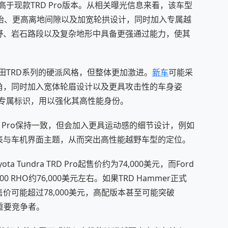
显高于现款TRD Pro版本。从相关曝光信息来看，该车型
胎、更高离地间隙以及加宽轮拱设计，同时加入专属越
野、岩石路段以及复杂地形中具备更强通过能力，使其
丰田TRD系列的硬派风格，但整体更加激进。
新车
可能采
角，同时加入宽体轮眉设计以及更具攻击性的车身姿
er专属标识，用以强化其高性能身份。
RD Pro保持一致，但会加入更具运动感的细节设计，例如
表与车机界面主题，从而突出高性能越野车型的定位。
Tundra TRD Pro起售价约为74,000美元，而Ford
1500 RHO约76,000美元左右。如果TRD Hammer正式
可能超过78,000美元，高配版本甚至可能突破
的重要竞争者。