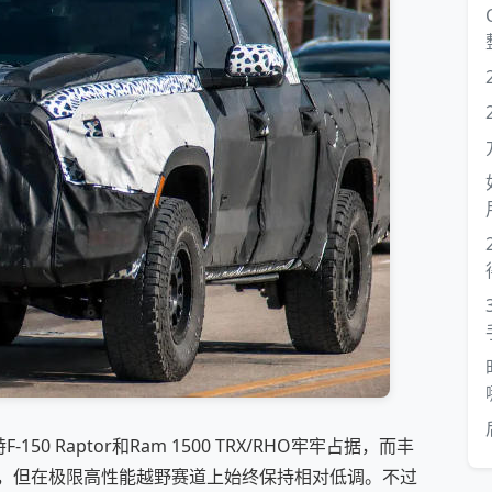
 Raptor和Ram 1500 TRX/RHO牢牢占据，而丰
车型，但在极限高性能越野赛道上始终保持相对低调。不过