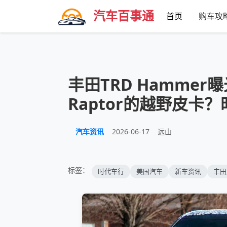
汽车百事通
首页
购车攻
丰田TRD Hammer
Raptor的越野皮卡
汽车资讯
2026-06-17
远山
标签：
时代车行
美国汽车
新车资讯
丰田