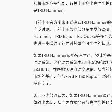
随着市场竞争加剧，有关丰田推出高性能越野
是TRD Hammer。
目前丰田官方尚未正式确认TRD Hamme
广泛讨论。此前丰田曾向部分车主发放调研问
Hammer、TRD Baja、TRD Quake等
也进一步增强了外界对其量产可能性的猜测
如果TRD Hammer最终投入生产，预计将
混动系统。这套动力系统由3.4升双涡轮增压
583 lb-ft，并匹配10速自动变速箱。
市场的基础，但与Ford F-150 Raptor（约
提升空间。
因此业内普遍认为，如果TRD Hammer
体输出表现，从而更直接地参与高性能越野