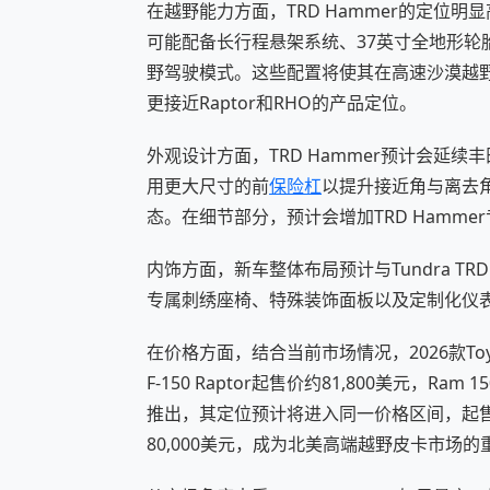
在越野能力方面，TRD Hammer的定位明
可能配备长行程悬架系统、37英寸全地形轮
野驾驶模式。这些配置将使其在高速沙漠越
更接近Raptor和RHO的产品定位。
外观设计方面，TRD Hammer预计会延续
用更大尺寸的前
保险杠
以提升接近角与离去
态。在细节部分，预计会增加TRD Hamm
内饰方面，新车整体布局预计与Tundra T
专属刺绣座椅、特殊装饰面板以及定制化仪
在价格方面，结合当前市场情况，2026款Toyota 
F-150 Raptor起售价约81,800美元，Ram 
推出，其定位预计将进入同一价格区间，起售价
80,000美元，成为北美高端越野皮卡市场