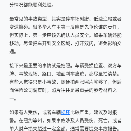
分情况都能顺利处理。
最常见的事故类型，其实是停车场剐蹭、低速追尾或者
变道擦碰。很多华人车主第一反应是先争论谁的责任，
但实际上，第一步应该先确认人员安全。如果车辆还能
移动，尽量把车开到安全区域，打开双闪，避免影响交
通。
接下来最重要的事情就是拍照。车辆受损位置、双方车
牌、事故现场、路口、地面刹车痕迹，都尽量拍清楚。
有些人觉得只是小事故，随便拍两张照片就够了，但后
面保险公司调查时，照片往往是最重要的参考材料之
一。
如果有人受伤，或者车辆
损坏
比较严重，建议及时报
警。在纽约等州，如果事故涉及人员受伤、死亡，或者
单人财产损失超过一定金额，通常需要提交事故报告。