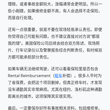
理赔，或者事故金额较大，涨幅通常会更明显。所以一
些小剐蹭，如果维修金额不高，有人会选择不走保险，
而是自行处理。
还有一点很重要，就是不要在现场轻易承认责任。即便
你觉得自己可能有问题，也不建议直接对对方说“都是
我的错”。美国保险公司后续会结合双方陈述、现场照
片、行车记录仪以及警察报告综合判断责任，有时候双
方都可能承担部分责任。
如果车辆无法继续驾驶，还可以看看保险里是否包含
Rental Reimbursement（
租车
补偿）。很多人平时为
了省保费，会把这个项目删掉，但真正修车时，才发现
没车通勤其实非常麻烦。尤其在纽约、洛杉矶这种通勤
距离长的城市，这项保障其实很实用。
最后，一定要保存好所有事故相关资料，包括维修单、