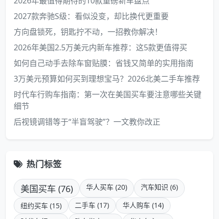
2026年最值得期待的10款重磅新车盘点
2027款奔驰S级：看似没变，却比换代更重要
方向盘锁死，钥匙拧不动，一招教你解决！
2026年美国2.5万美元内新车推荐：这5款更值得买
如何自己动手去除车窗贴膜：省钱又简单的实用指南
3万美元预算如何买到理想宝马？2026北美二手车推荐
时代车行购车指南：第一次在美国买车要注意哪些关键
细节
后视镜调错等于“半盲驾驶”？一文教你改正
热门标签
美国买车 (76)
华人买车 (20)
汽车知识 (6)
二手车 (17)
华人购车 (14)
纽约买车 (15)