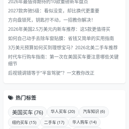
2026年最值得期待的10款重磅新车盘点
2027款奔驰S级：看似没变，却比换代更重要
方向盘锁死，钥匙拧不动，一招教你解决！
2026年美国2.5万美元内新车推荐：这5款更值得买
如何自己动手去除车窗贴膜：省钱又简单的实用指南
3万美元预算如何买到理想宝马？2026北美二手车推荐
时代车行购车指南：第一次在美国买车要注意哪些关键
细节
后视镜调错等于“半盲驾驶”？一文教你改正
热门标签
美国买车 (76)
华人买车 (20)
汽车知识 (6)
华人购车 (14)
纽约买车 (15)
二手车 (17)