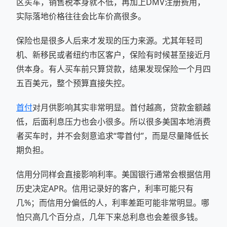
区买车，销售税本身就不低，再加上DMV注册费用，
实际落地价格往往会比车价高很多。
保险也是很多人后来才发现的压力来源。尤其年轻司
机、新移民或者纽约市区客户，保险有时候甚至接近月
供本身。有人买车前只算贷款，结果发现保险一个月四
五百美元，整个预算直接失控。
首付
对月供影响其实非常明显。首付越高，贷款金额越
低，后面利息压力也会小很多。所以很多美国本地消费
者买车时，并不会刻意追求“零首付”，而是尽量降低长
期负担。
信用分同样会直接影响利率。美国银行通常会根据信用
历史决定APR。信用记录好的客户，利率可能只有
几%；而信用分偏低的人，利率差距可能非常明显。哪
怕只高几个百分点，几年下来总利息也会差很多钱。