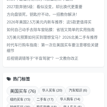
2027款奔驰S级：看似没变，却比换代更重要
方向盘锁死，钥匙拧不动，一招教你解决！
2026年美国2.5万美元内新车推荐：这5款更值得买
如何自己动手去除车窗贴膜：省钱又简单的实用指南
3万美元预算如何买到理想宝马？2026北美二手车推荐
时代车行购车指南：第一次在美国买车要注意哪些关键
细节
后视镜调错等于“半盲驾驶”？一文教你改正
热门标签
美国买车 (76)
华人买车 (20)
汽车知识 (6)
华人购车 (14)
纽约买车 (15)
二手车 (17)
时代车行 (25)
购车指南 (18)
华人车主 (5)