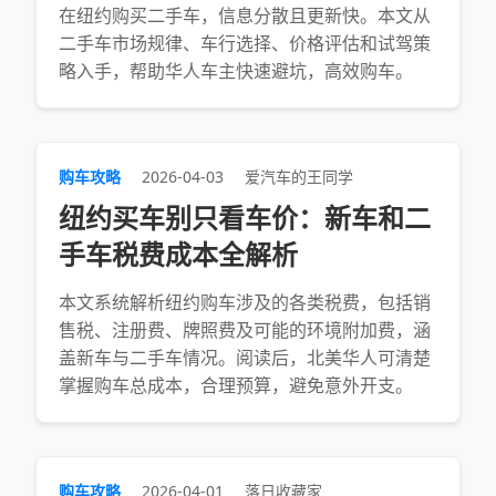
在纽约购买二手车，信息分散且更新快。本文从
二手车市场规律、车行选择、价格评估和试驾策
略入手，帮助华人车主快速避坑，高效购车。
购车攻略
2026-04-03
爱汽车的王同学
纽约买车别只看车价：新车和二
手车税费成本全解析
本文系统解析纽约购车涉及的各类税费，包括销
售税、注册费、牌照费及可能的环境附加费，涵
盖新车与二手车情况。阅读后，北美华人可清楚
掌握购车总成本，合理预算，避免意外开支。
购车攻略
2026-04-01
落日收藏家