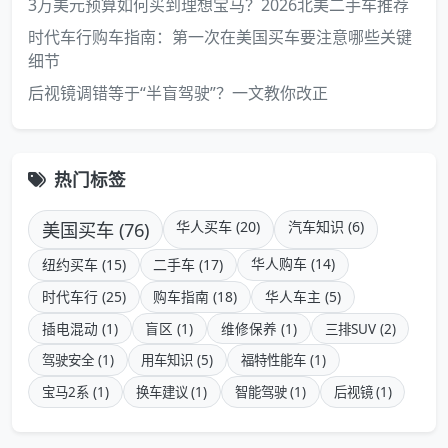
3万美元预算如何买到理想宝马？2026北美二手车推荐
时代车行购车指南：第一次在美国买车要注意哪些关键
细节
后视镜调错等于“半盲驾驶”？一文教你改正
热门标签
美国买车 (76)
华人买车 (20)
汽车知识 (6)
华人购车 (14)
纽约买车 (15)
二手车 (17)
时代车行 (25)
购车指南 (18)
华人车主 (5)
插电混动 (1)
盲区 (1)
维修保养 (1)
三排SUV (2)
驾驶安全 (1)
用车知识 (5)
福特性能车 (1)
宝马2系 (1)
换车建议 (1)
智能驾驶 (1)
后视镜 (1)