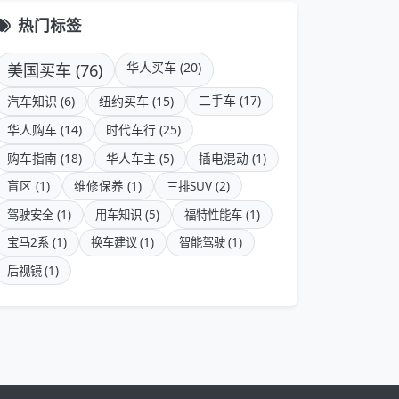
热门标签
美国买车 (76)
华人买车 (20)
二手车 (17)
汽车知识 (6)
纽约买车 (15)
华人购车 (14)
时代车行 (25)
购车指南 (18)
华人车主 (5)
插电混动 (1)
盲区 (1)
维修保养 (1)
三排SUV (2)
驾驶安全 (1)
用车知识 (5)
福特性能车 (1)
宝马2系 (1)
换车建议 (1)
智能驾驶 (1)
后视镜 (1)