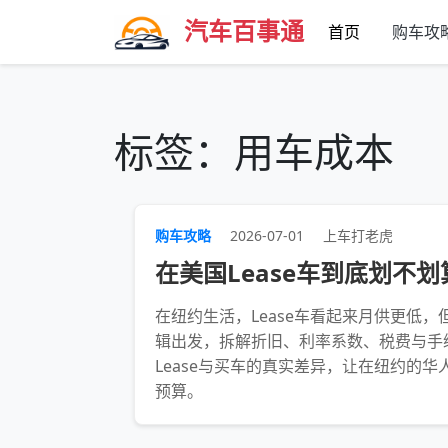
汽车百事通
首页
购车攻
标签：用车成本
购车攻略
2026-07-01
上车打老虎
在美国Lease车到底划不
在纽约生活，Lease车看起来月供更低，
辑出发，拆解折旧、利率系数、税费与手
Lease与买车的真实差异，让在纽约的
预算。