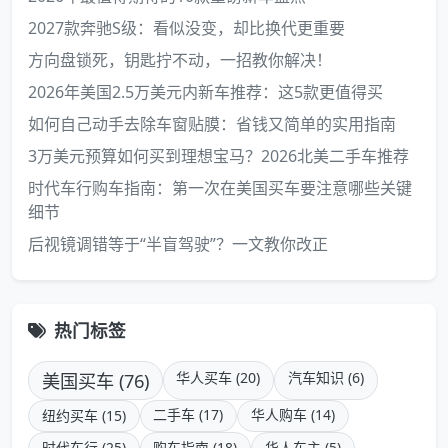
2027款奔驰S级：看似没变，却比换代更重要
方向盘锁死，钥匙拧不动，一招教你解决！
2026年美国2.5万美元内新车推荐：这5款更值得买
如何自己动手去除车窗贴膜：省钱又简单的实用指南
3万美元预算如何买到理想宝马？2026北美二手车推荐
时代车行购车指南：第一次在美国买车要注意哪些关键
细节
后视镜调错等于“半盲驾驶”？一文教你改正
热门标签
美国买车 (76)
华人买车 (20)
汽车知识 (6)
二手车 (17)
华人购车 (14)
纽约买车 (15)
时代车行 (25)
购车指南 (18)
华人车主 (5)