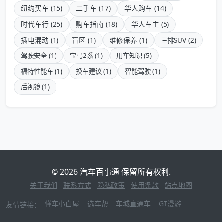
纽约买车 (15)
二手车 (17)
华人购车 (14)
时代车行 (25)
购车指南 (18)
华人车主 (5)
插电混动 (1)
盲区 (1)
维修保养 (1)
三排SUV (2)
驾驶安全 (1)
宝马2系 (1)
用车知识 (5)
福特性能车 (1)
换车建议 (1)
智能驾驶 (1)
后视镜 (1)
© 2026 汽车百事通 保留所有权利.
关于我们
联系方式
隐私政策
使用条款
站点地图
懂车小白屋
选车帮
车城直通车
GT漫游
友情链接：