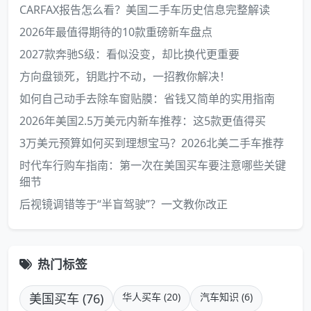
CARFAX报告怎么看？美国二手车历史信息完整解读
2026年最值得期待的10款重磅新车盘点
2027款奔驰S级：看似没变，却比换代更重要
方向盘锁死，钥匙拧不动，一招教你解决！
如何自己动手去除车窗贴膜：省钱又简单的实用指南
2026年美国2.5万美元内新车推荐：这5款更值得买
3万美元预算如何买到理想宝马？2026北美二手车推荐
时代车行购车指南：第一次在美国买车要注意哪些关键
细节
后视镜调错等于“半盲驾驶”？一文教你改正
热门标签
美国买车 (76)
华人买车 (20)
汽车知识 (6)