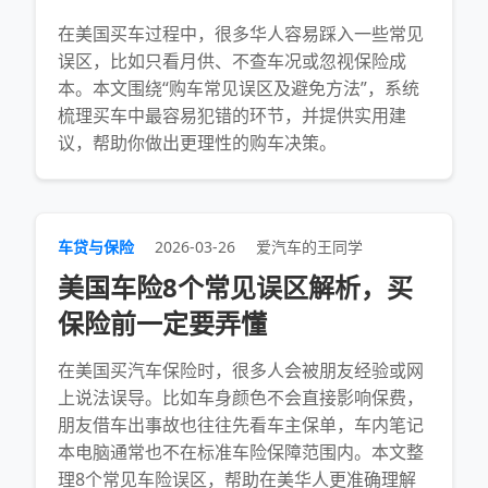
在美国买车过程中，很多华人容易踩入一些常见
误区，比如只看月供、不查车况或忽视保险成
本。本文围绕“购车常见误区及避免方法”，系统
梳理买车中最容易犯错的环节，并提供实用建
议，帮助你做出更理性的购车决策。
车贷与保险
2026-03-26
爱汽车的王同学
美国车险8个常见误区解析，买
保险前一定要弄懂
在美国买汽车保险时，很多人会被朋友经验或网
上说法误导。比如车身颜色不会直接影响保费，
朋友借车出事故也往往先看车主保单，车内笔记
本电脑通常也不在标准车险保障范围内。本文整
理8个常见车险误区，帮助在美华人更准确理解