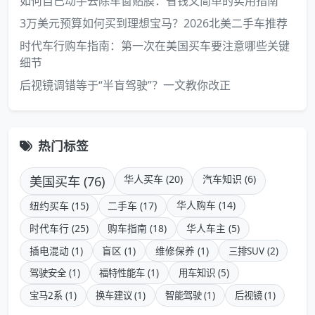
如何自己动手去除车窗贴膜：省钱又简单的实用指南
3万美元预算如何买到理想宝马？2026北美二手车推荐
时代车行购车指南：第一次在美国买车要注意哪些关键
细节
后视镜调错等于“半盲驾驶”？一文教你改正
热门标签
美国买车 (76)
华人买车 (20)
汽车知识 (6)
华人购车 (14)
纽约买车 (15)
二手车 (17)
时代车行 (25)
购车指南 (18)
华人车主 (5)
插电混动 (1)
盲区 (1)
维修保养 (1)
三排SUV (2)
驾驶安全 (1)
福特性能车 (1)
用车知识 (5)
宝马2系 (1)
换车建议 (1)
智能驾驶 (1)
后视镜 (1)