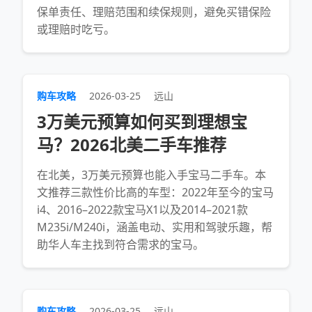
保单责任、理赔范围和续保规则，避免买错保险
或理赔时吃亏。
购车攻略
2026-03-25
远山
3万美元预算如何买到理想宝
马？2026北美二手车推荐
在北美，3万美元预算也能入手宝马二手车。本
文推荐三款性价比高的车型：2022年至今的宝马
i4、2016–2022款宝马X1以及2014–2021款
M235i/M240i，涵盖电动、实用和驾驶乐趣，帮
助华人车主找到符合需求的宝马。
购车攻略
2026-03-25
远山