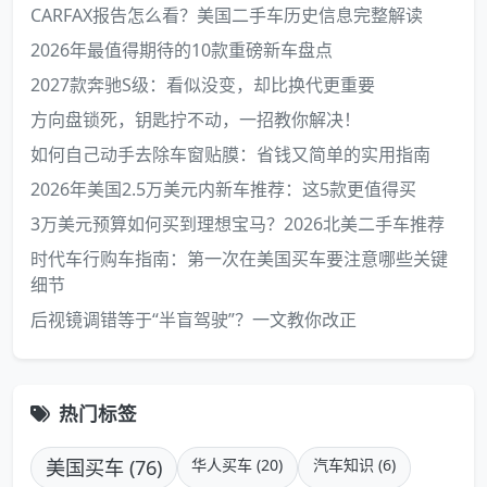
CARFAX报告怎么看？美国二手车历史信息完整解读
2026年最值得期待的10款重磅新车盘点
2027款奔驰S级：看似没变，却比换代更重要
方向盘锁死，钥匙拧不动，一招教你解决！
如何自己动手去除车窗贴膜：省钱又简单的实用指南
2026年美国2.5万美元内新车推荐：这5款更值得买
3万美元预算如何买到理想宝马？2026北美二手车推荐
时代车行购车指南：第一次在美国买车要注意哪些关键
细节
后视镜调错等于“半盲驾驶”？一文教你改正
热门标签
美国买车 (76)
华人买车 (20)
汽车知识 (6)