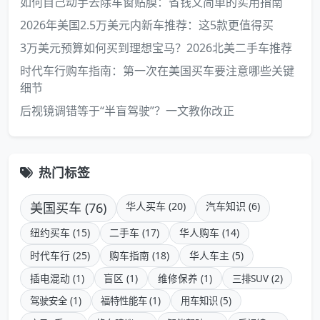
如何自己动手去除车窗贴膜：省钱又简单的实用指南
2026年美国2.5万美元内新车推荐：这5款更值得买
3万美元预算如何买到理想宝马？2026北美二手车推荐
时代车行购车指南：第一次在美国买车要注意哪些关键
细节
后视镜调错等于“半盲驾驶”？一文教你改正
热门标签
美国买车 (76)
华人买车 (20)
汽车知识 (6)
纽约买车 (15)
二手车 (17)
华人购车 (14)
时代车行 (25)
购车指南 (18)
华人车主 (5)
插电混动 (1)
盲区 (1)
维修保养 (1)
三排SUV (2)
驾驶安全 (1)
福特性能车 (1)
用车知识 (5)