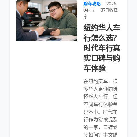
购车攻略
2026-
04-17
落日收藏
家
纽约华人车
行怎么选？
时代车行真
实口碑与购
车体验
在纽约买车，很
多华人更倾向选
择华人车行，但
不同车行体验差
异不小。时代车
行作为常被提及
的一家，口碑到
底如何？本文结