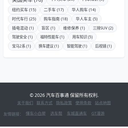
纽约买车 (15)
二手车 (17)
华人购车 (14)
时代车行 (25)
购车指南 (18)
华人车主 (5)
插电混动 (1)
盲区 (1)
维修保养 (1)
三排SUV (2)
驾驶安全 (1)
福特性能车 (1)
用车知识 (5)
宝马2系 (1)
换车建议 (1)
智能驾驶 (1)
后视镜 (1)
© 2026 汽车百事通 保留所有权利.
关于我们
联系方式
隐私政策
使用条款
站点地图
懂车小白屋
选车帮
车城直通车
GT漫游
友情链接：