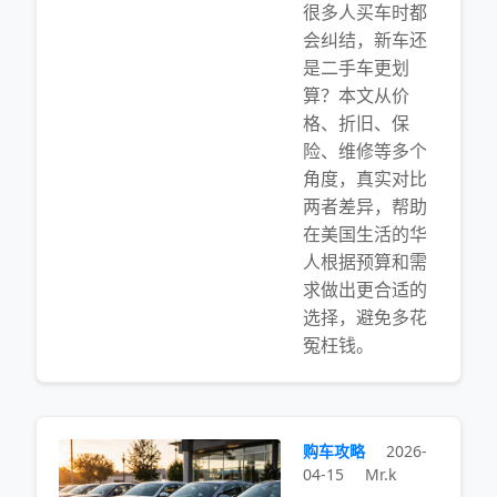
很多人买车时都
会纠结，新车还
是二手车更划
算？本文从价
格、折旧、保
险、维修等多个
角度，真实对比
两者差异，帮助
在美国生活的华
人根据预算和需
求做出更合适的
选择，避免多花
冤枉钱。
购车攻略
2026-
04-15
Mr.k