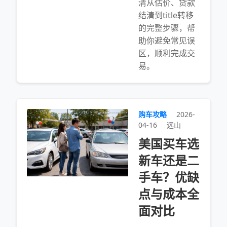
清从估价、贷款
结清到title转移
的完整步骤，帮
助你避免常见误
区，顺利完成交
易。
购车攻略
2026-
04-16
远山
美国买车选
新车还是二
手车？优缺
点与成本全
面对比