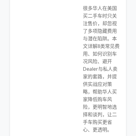
很多华人在美国
买二手车时只关
注售价，却忽视
了多项隐藏费用
与潜在陷阱。本
文详解8类常见费
用、如何识别车
况风险、避开
Dealer与私人卖
家的套路，并提
供实战应对策
略，帮助华人买
家降低购车风
险，更明智地选
择和谈判，让二
手车购买更省
心、更透明。