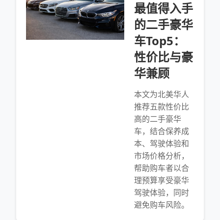
最值得入手
的二手豪华
车Top5：
性价比与豪
华兼顾
本文为北美华人
推荐五款性价比
高的二手豪华
车，结合保养成
本、驾驶体验和
市场价格分析，
帮助购车者以合
理预算享受豪华
驾驶体验，同时
避免购车风险。