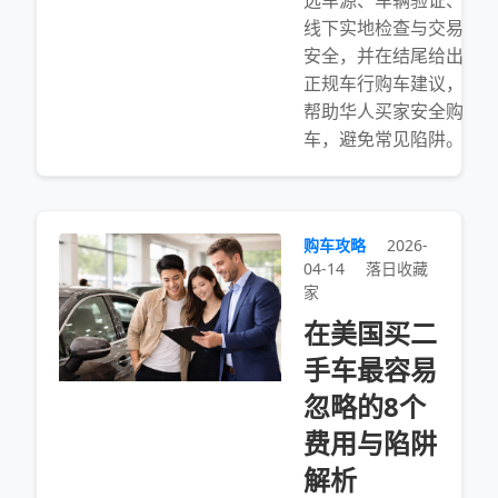
选车源、车辆验证、
线下实地检查与交易
安全，并在结尾给出
正规车行购车建议，
帮助华人买家安全购
车，避免常见陷阱。
购车攻略
2026-
04-14
落日收藏
家
在美国买二
手车最容易
忽略的8个
费用与陷阱
解析