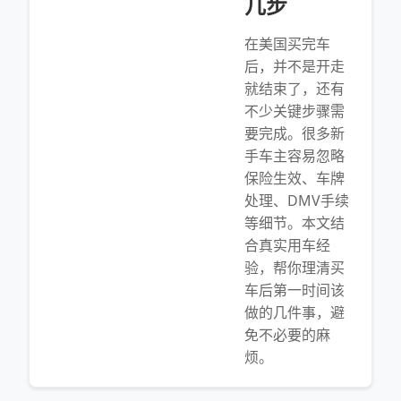
几步
在美国买完车
后，并不是开走
就结束了，还有
不少关键步骤需
要完成。很多新
手车主容易忽略
保险生效、车牌
处理、DMV手续
等细节。本文结
合真实用车经
验，帮你理清买
车后第一时间该
做的几件事，避
免不必要的麻
烦。