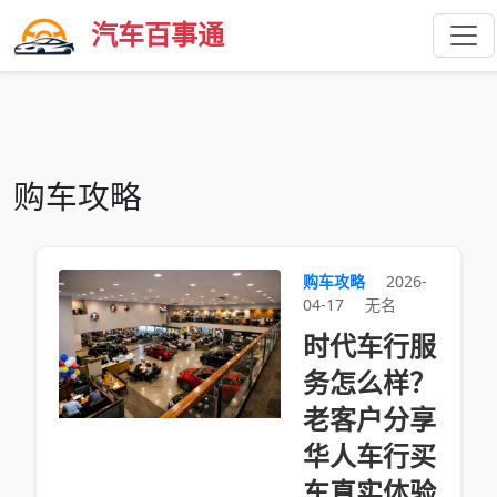
汽车百事通
购车攻略
购车攻略
2026-
04-17
无名
时代车行服
务怎么样？
老客户分享
华人车行买
车真实体验