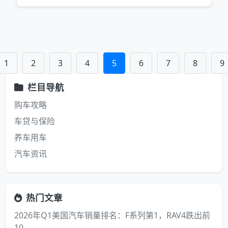
1
2
3
4
5
6
7
8
9
栏目导航
购车攻略
车贷与保险
养车用车
汽车资讯
热门文章
2026年Q1美国汽车销量排名：F系列第1，RAV4跌出前
10