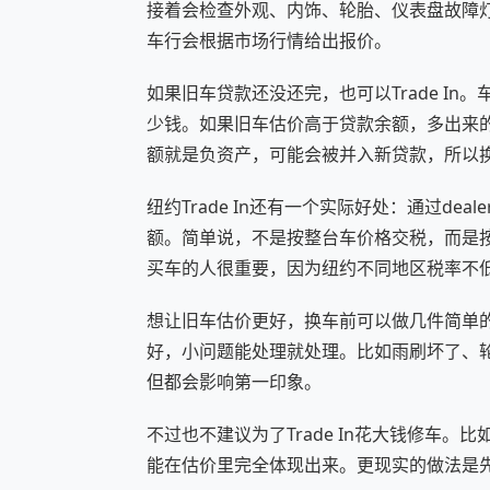
接着会检查外观、内饰、轮胎、仪表盘故障
车行会根据市场行情给出报价。
如果旧车贷款还没还完，也可以Trade In。车
少钱。如果旧车估价高于贷款余额，多出来
额就是负资产，可能会被并入新贷款，所以
纽约Trade In还有一个实际好处：通过d
额。简单说，不是按整台车价格交税，而是按扣
买车的人很重要，因为纽约不同地区税率不低，
想让旧车估价更好，换车前可以做几件简单
好，小问题能处理就处理。比如雨刷坏了、
但都会影响第一印象。
不过也不建议为了Trade In花大钱修车
能在估价里完全体现出来。更现实的做法是