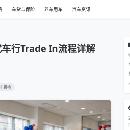
略
车贷与保险
养车用车
汽车资讯
行Trade In流程详解
车置换