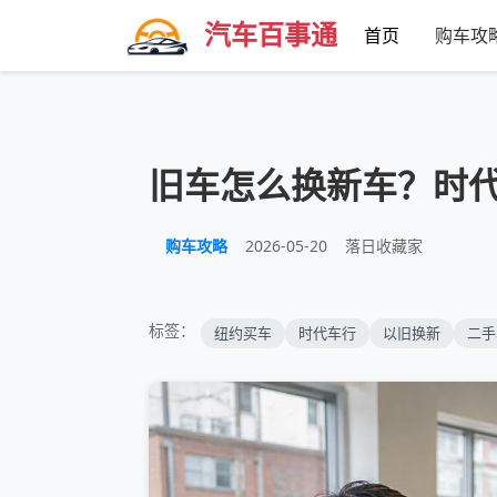
汽车百事通
首页
购车攻
旧车怎么换新车？时代车
购车攻略
2026-05-20
落日收藏家
标签：
纽约买车
时代车行
以旧换新
二手