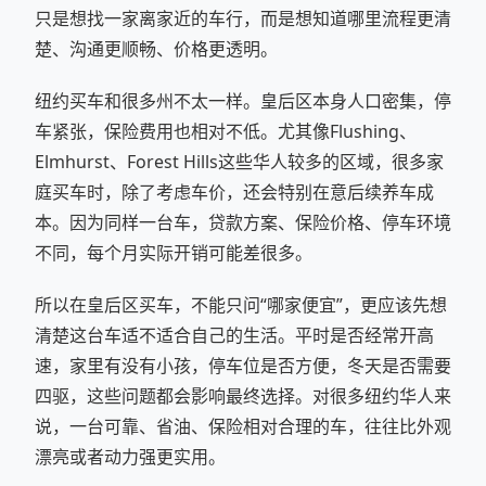
只是想找一家离家近的车行，而是想知道哪里流程更清
楚、沟通更顺畅、价格更透明。
纽约买车和很多州不太一样。皇后区本身人口密集，停
车紧张，保险费用也相对不低。尤其像Flushing、
Elmhurst、Forest Hills这些华人较多的区域，很多家
庭买车时，除了考虑车价，还会特别在意后续养车成
本。因为同样一台车，贷款方案、保险价格、停车环境
不同，每个月实际开销可能差很多。
所以在皇后区买车，不能只问“哪家便宜”，更应该先想
清楚这台车适不适合自己的生活。平时是否经常开高
速，家里有没有小孩，停车位是否方便，冬天是否需要
四驱，这些问题都会影响最终选择。对很多纽约华人来
说，一台可靠、省油、保险相对合理的车，往往比外观
漂亮或者动力强更实用。