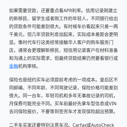
如果需要贷款，还要重点看APR利率。信用记录刚建立
的新移民、留学生或者刚工作的年轻人，不同银行给出
的贷款条件可能差别很大。有时候车价看起来只差一两
千美元，但几年贷款利息加起来，实际成本差距会更明
显。像时代车行这类经常接触华人客户的购车服务门
店，通常会更理解新移民、短信用记录客户在材料准备
和沟通上的实际需求，但最终贷款结果仍然要看银行或
金融
机构审核。
保险也是纽约买车必须提前考虑的一项成本。皇后区不
同邮编、不同年龄、不同驾驶记录，保险价格可能差别
很大。同一台车，年轻司机和多年无事故记录的司机，
月保费可能完全不同。买车前最好先拿车型信息或VIN
去问保险报价，不要等到签完车才发现保险超出预算。
二手车买家还要特别注意车况。Carfax或AutoCheck