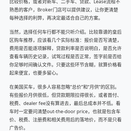
比较价格，或者对新车、二手车、贷款、Lease流程不
熟悉的客户，Broker门店可以提供建议，让你更清楚
每种选择的利弊，再决定最适合自己的方案。
当然，选择任何车行都不能只听介绍。比较靠谱的皇后
区购车推荐，应该看几个实际标准：报价是否写清楚，
费用是否能逐项解释，贷款利率是否说明白，是否允许
查看车辆历史记录，试驾过程是否正常，签字前是否给
你足够时间确认文件。只要这些环节含糊，就算价格看
起来便宜，也要多留心。
在美国买车，很多人容易忽略“总价”和“月供”的区别。
有些报价月供很低，但贷款期限拉得很长，或者首付、
税费、dealer fee没有算进去，最后总成本并不低。看
车时一定要问清楚out-the-door price，也就是包含车
价、税费、注册费和相关费用后的落地价，而不是只看
广告价。