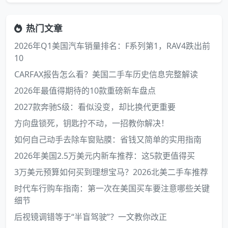
热门文章
2026年Q1美国汽车销量排名：F系列第1，RAV4跌出前
10
CARFAX报告怎么看？美国二手车历史信息完整解读
2026年最值得期待的10款重磅新车盘点
2027款奔驰S级：看似没变，却比换代更重要
方向盘锁死，钥匙拧不动，一招教你解决！
如何自己动手去除车窗贴膜：省钱又简单的实用指南
2026年美国2.5万美元内新车推荐：这5款更值得买
3万美元预算如何买到理想宝马？2026北美二手车推荐
时代车行购车指南：第一次在美国买车要注意哪些关键
细节
后视镜调错等于“半盲驾驶”？一文教你改正