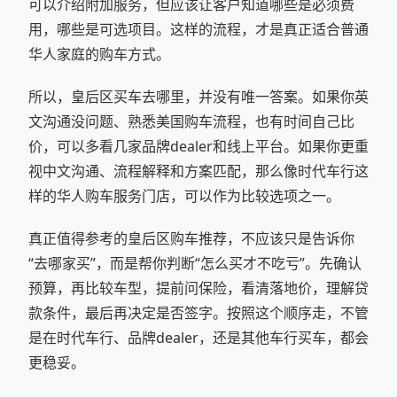
可以介绍附加服务，但应该让客户知道哪些是必须费
用，哪些是可选项目。这样的流程，才是真正适合普通
华人家庭的购车方式。
所以，皇后区买车去哪里，并没有唯一答案。如果你英
文沟通没问题、熟悉美国购车流程，也有时间自己比
价，可以多看几家品牌dealer和线上平台。如果你更重
视中文沟通、流程解释和方案匹配，那么像时代车行这
样的华人购车服务门店，可以作为比较选项之一。
真正值得参考的皇后区购车推荐，不应该只是告诉你
“去哪家买”，而是帮你判断“怎么买才不吃亏”。先确认
预算，再比较车型，提前问保险，看清落地价，理解贷
款条件，最后再决定是否签字。按照这个顺序走，不管
是在时代车行、品牌dealer，还是其他车行买车，都会
更稳妥。