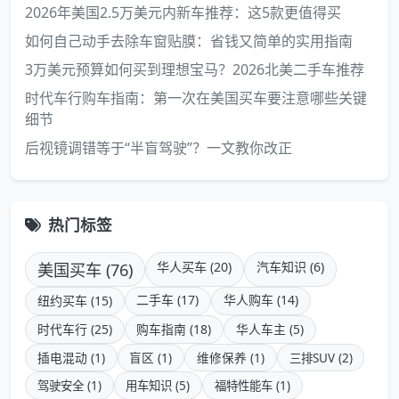
2026年美国2.5万美元内新车推荐：这5款更值得买
如何自己动手去除车窗贴膜：省钱又简单的实用指南
3万美元预算如何买到理想宝马？2026北美二手车推荐
时代车行购车指南：第一次在美国买车要注意哪些关键
细节
后视镜调错等于“半盲驾驶”？一文教你改正
热门标签
美国买车 (76)
华人买车 (20)
汽车知识 (6)
二手车 (17)
华人购车 (14)
纽约买车 (15)
时代车行 (25)
购车指南 (18)
华人车主 (5)
插电混动 (1)
盲区 (1)
维修保养 (1)
三排SUV (2)
驾驶安全 (1)
用车知识 (5)
福特性能车 (1)