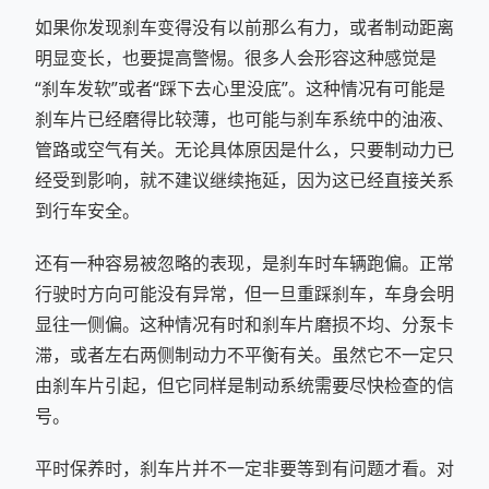
如果你发现刹车变得没有以前那么有力，或者制动距离
明显变长，也要提高警惕。很多人会形容这种感觉是
“刹车发软”或者“踩下去心里没底”。这种情况有可能是
刹车片已经磨得比较薄，也可能与刹车系统中的油液、
管路或空气有关。无论具体原因是什么，只要制动力已
经受到影响，就不建议继续拖延，因为这已经直接关系
到行车安全。
还有一种容易被忽略的表现，是刹车时车辆跑偏。正常
行驶时方向可能没有异常，但一旦重踩刹车，车身会明
显往一侧偏。这种情况有时和刹车片磨损不均、分泵卡
滞，或者左右两侧制动力不平衡有关。虽然它不一定只
由刹车片引起，但它同样是制动系统需要尽快检查的信
号。
平时保养时，刹车片并不一定非要等到有问题才看。对